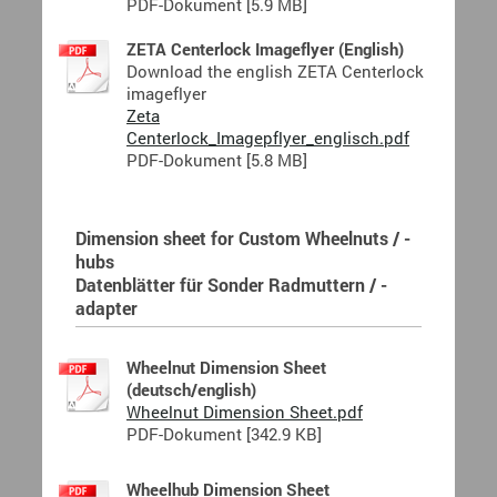
PDF-Dokument [5.9 MB]
ZETA Centerlock Imageflyer (English)
Download the english ZETA Centerlock
imageflyer
Zeta
Centerlock_Imagepflyer_englisch.pdf
PDF-Dokument [5.8 MB]
Dimension sheet for Custom Wheelnuts / -
hubs
Datenblätter für Sonder Radmuttern / -
adapter
Wheelnut Dimension Sheet
(deutsch/english)
Wheelnut Dimension Sheet.pdf
PDF-Dokument [342.9 KB]
Wheelhub Dimension Sheet